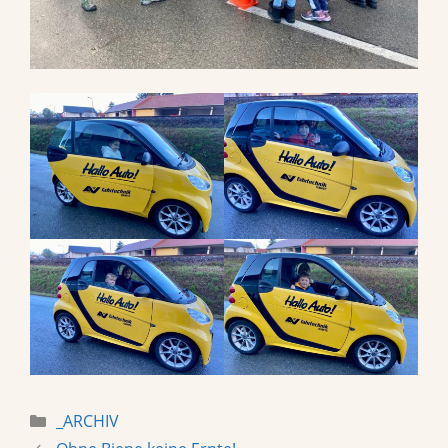
Categories
_ARCHIV