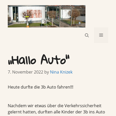
Skip
to
content
Menu
„Hallo Auto“
7. November 2022
by
Nina Knizek
Heute durfte die 3b Auto fahren!!!
Nachdem wir etwas über die Verkehrssicherheit
gelernt hatten, durften alle Kinder der 3b ins Auto