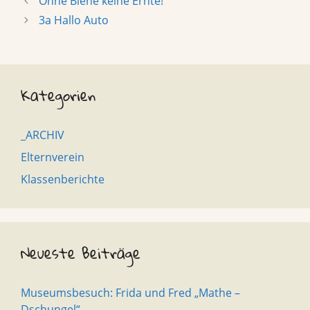
Ohne Biene keine Ernte!
3a Hallo Auto
Kategorien
_ARCHIV
Elternverein
Klassenberichte
Neueste Beiträge
Museumsbesuch: Frida und Fred „Mathe –
Dschungel“