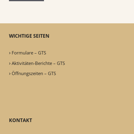
WICHTIGE SEITEN
Formulare – GTS
Aktivitäten-Berichte – GTS
Öffnungszeiten – GTS
KONTAKT