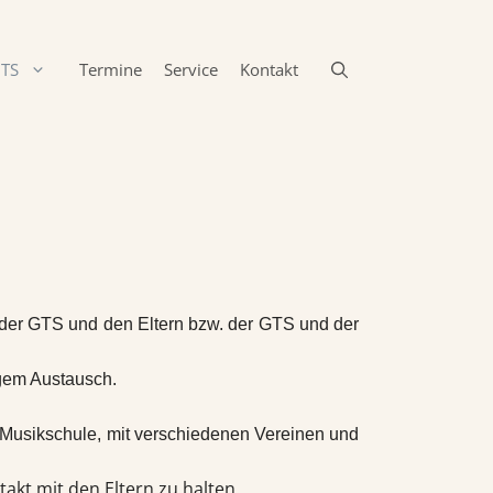
TS
Termine
Service
Kontakt
 der GTS und den Eltern bzw. der GTS und der
igem Austausch.
 Musikschule, mit verschiedenen Vereinen und
akt mit den Eltern zu halten.