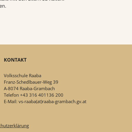
en.
KONTAKT
Volksschule Raaba
Franz-Schedlbauer-Weg 39
A-8074 Raaba-Grambach
Telefon +43 316 401136 200
E-Mail: vs-raaba(at)raaba-grambach.gv.at
hutzerklärung