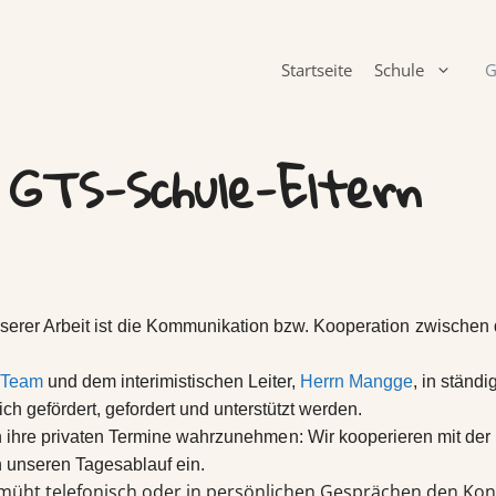
Startseite
Schule
G
 GTS-Schule-Eltern
serer Arbeit ist die Kommunikation bzw. Kooperation zwischen
-Team
und dem interimistischen Leiter,
Herrn Mangge
, in ständ
h gefördert, gefordert und unterstützt werden.
h ihre privaten Termine wahrzunehmen: Wir
kooperieren mit der
 unseren Tagesablauf ein.
müht telefonisch oder in persönlichen Gesprächen den Kont