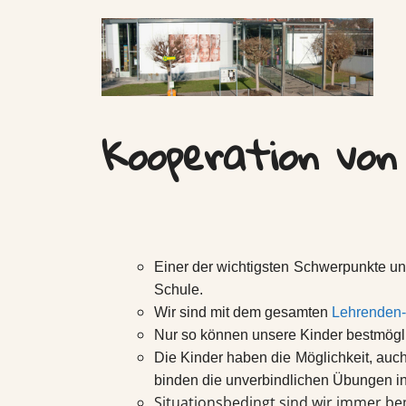
Kooperation von
Einer der wichtigsten Schwerpunkte un
Schule.
Wir sind mit dem gesamten
Lehrenden
Nur so können unsere Kinder bestmöglic
Die
Kinder haben die Möglichkeit, auc
binden die
unverbindlichen Übungen in
Situationsbedingt sind wir immer be