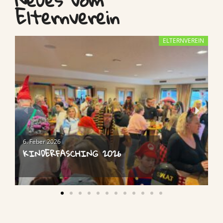
Elternverein
ELTERNVEREIN
6. Feber 2026
KINDERFASCHING 2026