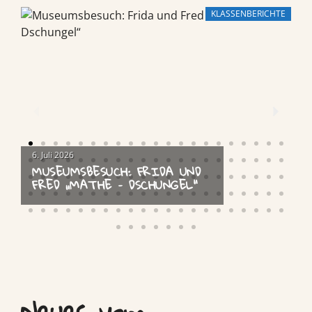
KLASSENBERICHTE
6. Juli 2026
MUSEUMSBESUCH: FRIDA UND
FRED „MATHE – DSCHUNGEL“
Neues vom