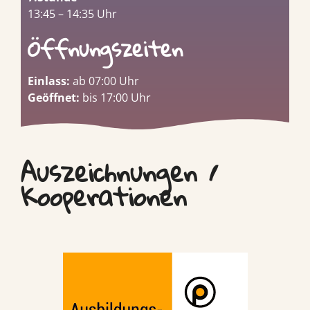
13:45 – 14:35 Uhr
Öffnungszeiten
Einlass:
ab 07:00 Uhr
Geöffnet:
bis 17:00 Uhr
Auszeichnungen /
Kooperationen