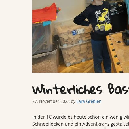
Winterliches Bas
27. November 2023
by
Lara Grebien
In der 1C wurde es heute schon ein wenig win
Schneeflocken und ein Adventkranz gestalt