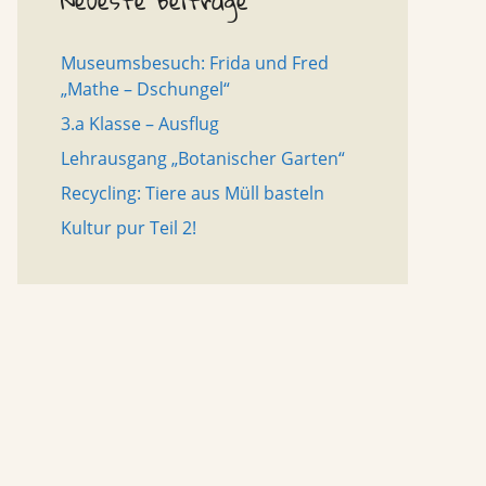
Neueste Beiträge
Museumsbesuch: Frida und Fred
„Mathe – Dschungel“
3.a Klasse – Ausflug
Lehrausgang „Botanischer Garten“
Recycling: Tiere aus Müll basteln
Kultur pur Teil 2!