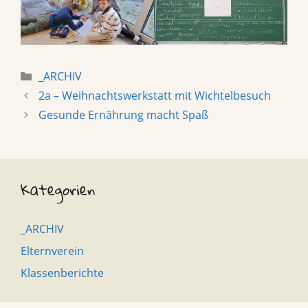
Categories
_ARCHIV
2a – Weihnachtswerkstatt mit Wichtelbesuch
Gesunde Ernährung macht Spaß
Kategorien
_ARCHIV
Elternverein
Klassenberichte