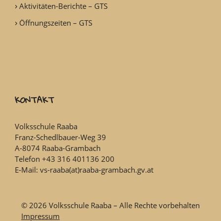
Aktivitäten-Berichte – GTS
Öffnungszeiten – GTS
KONTAKT
Volksschule Raaba
Franz-Schedlbauer-Weg 39
A-8074 Raaba-Grambach
Telefon +43 316 401136 200
E-Mail: vs-raaba(at)raaba-grambach.gv.at
© 2026 Volksschule Raaba – Alle Rechte vorbehalten
Impressum