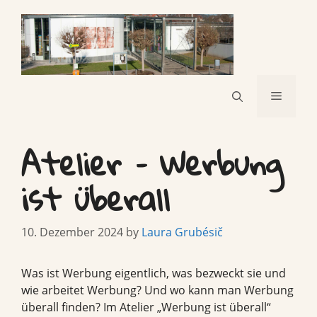
Skip
to
content
Menu
Atelier – Werbung
ist überall
10. Dezember 2024
by
Laura Grubésič
Was ist Werbung eigentlich, was bezweckt sie und
wie arbeitet Werbung? Und wo kann man Werbung
überall finden? Im Atelier „Werbung ist überall“