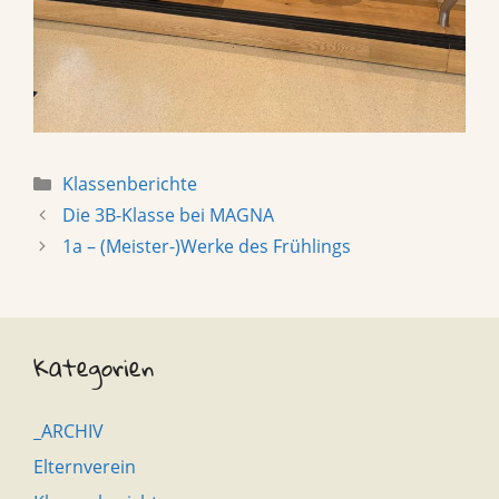
Categories
Klassenberichte
Die 3B-Klasse bei MAGNA
1a – (Meister-)Werke des Frühlings
Kategorien
_ARCHIV
Elternverein