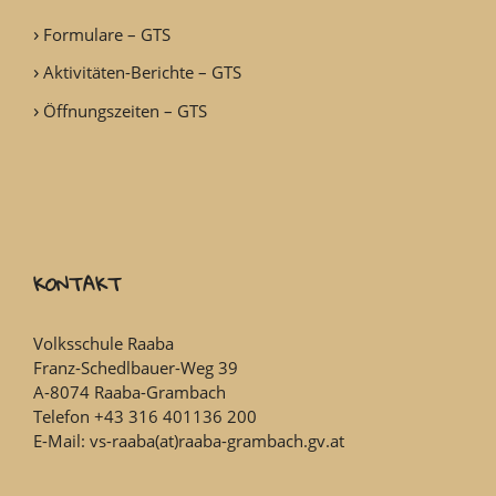
Formulare – GTS
Aktivitäten-Berichte – GTS
Öffnungszeiten – GTS
KONTAKT
Volksschule Raaba
Franz-Schedlbauer-Weg 39
A-8074 Raaba-Grambach
Telefon +43 316 401136 200
E-Mail: vs-raaba(at)raaba-grambach.gv.at