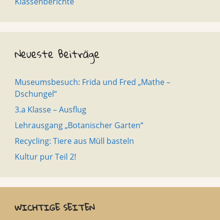
Klassenberichte
Neueste Beiträge
Museumsbesuch: Frida und Fred „Mathe –
Dschungel“
3.a Klasse – Ausflug
Lehrausgang „Botanischer Garten“
Recycling: Tiere aus Müll basteln
Kultur pur Teil 2!
WICHTIGE SEITEN