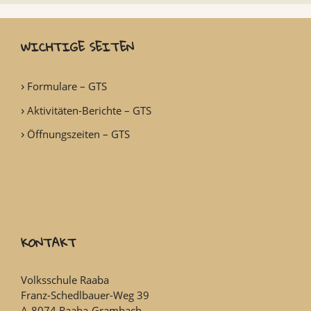
WICHTIGE SEITEN
Formulare – GTS
Aktivitäten-Berichte – GTS
Öffnungszeiten – GTS
KONTAKT
Volksschule Raaba
Franz-Schedlbauer-Weg 39
A-8074 Raaba-Grambach