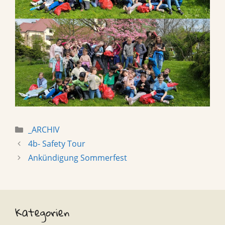
Categories
_ARCHIV
4b- Safety Tour
Ankündigung Sommerfest
Kategorien