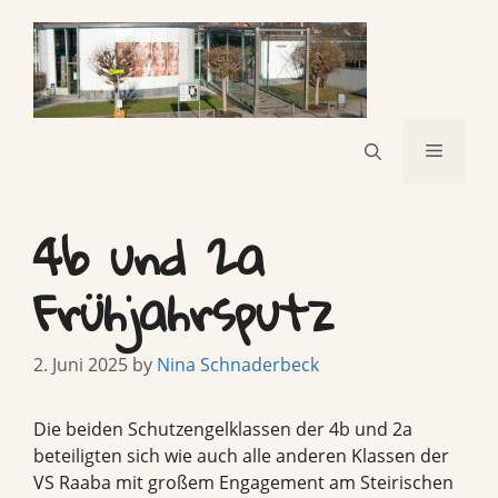
Skip
to
content
Menu
4b und 2a
Frühjahrsputz
2. Juni 2025
by
Nina Schnaderbeck
Die beiden Schutzengelklassen der 4b und 2a
beteiligten sich wie auch alle anderen Klassen der
VS Raaba mit großem Engagement am Steirischen