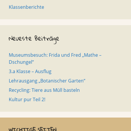
Klassenberichte
Neueste Beiträge
Museumsbesuch: Frida und Fred „Mathe –
Dschungel“
3.a Klasse – Ausflug
Lehrausgang „Botanischer Garten“
Recycling: Tiere aus Müll basteln
Kultur pur Teil 2!
WICHTIGE SEITEN