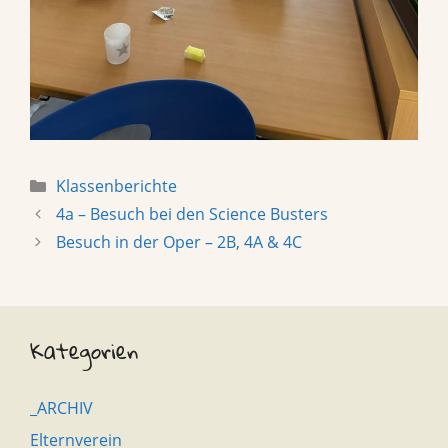
Categories
Klassenberichte
4a – Besuch bei den Science Busters
Besuch in der Oper – 2B, 4A & 4C
Kategorien
_ARCHIV
Elternverein