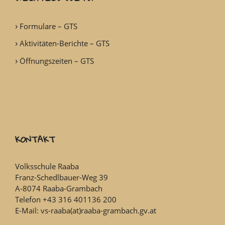
Formulare – GTS
Aktivitäten-Berichte – GTS
Öffnungszeiten – GTS
KONTAKT
Volksschule Raaba
Franz-Schedlbauer-Weg 39
A-8074 Raaba-Grambach
Telefon +43 316 401136 200
E-Mail: vs-raaba(at)raaba-grambach.gv.at