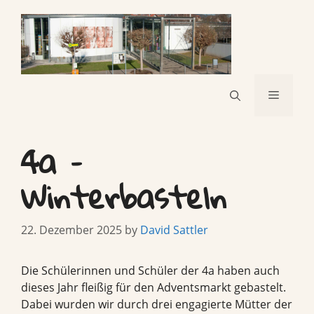
Skip
to
content
Menu
4a –
Winterbasteln
22. Dezember 2025
by
David Sattler
Die Schülerinnen und Schüler der 4a haben auch
dieses Jahr fleißig für den Adventsmarkt gebastelt.
Dabei wurden wir durch drei engagierte Mütter der