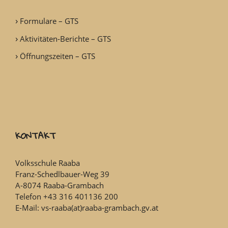
Formulare – GTS
Aktivitäten-Berichte – GTS
Öffnungszeiten – GTS
KONTAKT
Volksschule Raaba
Franz-Schedlbauer-Weg 39
A-8074 Raaba-Grambach
Telefon +43 316 401136 200
E-Mail: vs-raaba(at)raaba-grambach.gv.at