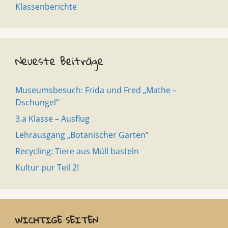
Klassenberichte
Neueste Beiträge
Museumsbesuch: Frida und Fred „Mathe –
Dschungel“
3.a Klasse – Ausflug
Lehrausgang „Botanischer Garten“
Recycling: Tiere aus Müll basteln
Kultur pur Teil 2!
WICHTIGE SEITEN