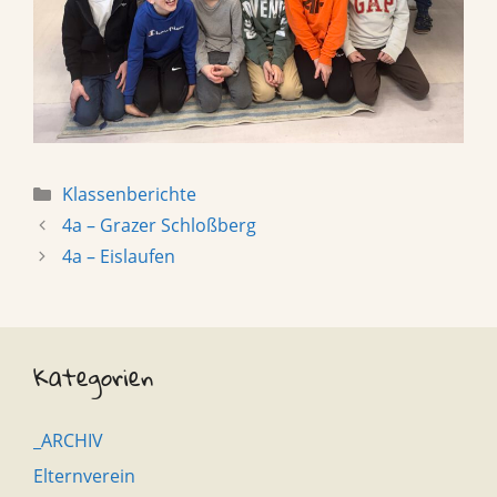
Categories
Klassenberichte
4a – Grazer Schloßberg
4a – Eislaufen
Kategorien
_ARCHIV
Elternverein