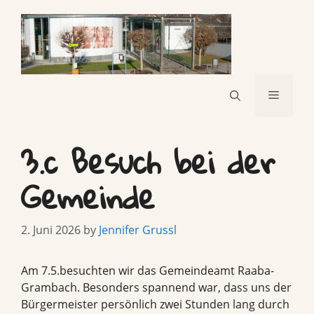
Skip
to
content
Menu
3.c Besuch bei der
Gemeinde
2. Juni 2026
by
Jennifer Grussl
Am 7.5.besuchten wir das Gemeindeamt Raaba-
Grambach. Besonders spannend war, dass uns der
Bürgermeister persönlich zwei Stunden lang durch