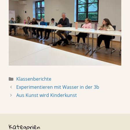
Categories
Klassenberichte
Experimentieren mit Wasser in der 3b
Aus Kunst wird Kinderkunst
Kategorien