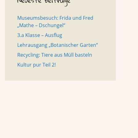
Neueste Beiträge
Museumsbesuch: Frida und Fred
„Mathe – Dschungel“
3.a Klasse – Ausflug
Lehrausgang „Botanischer Garten“
Recycling: Tiere aus Müll basteln
Kultur pur Teil 2!