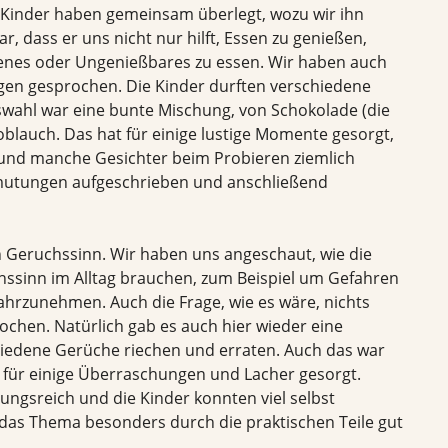
 Kinder haben gemeinsam überlegt, wozu wir ihn
, dass er uns nicht nur hilft, Essen zu genießen,
enes oder Ungenießbares zu essen. Wir haben auch
en gesprochen. Die Kinder durften verschiedene
swahl war eine bunte Mischung, von Schokolade (die
oblauch. Das hat für einige lustige Momente gesorgt,
e und manche Gesichter beim Probieren ziemlich
rmutungen aufgeschrieben und anschließend
 Geruchssinn. Wir haben uns angeschaut, wie die
hssinn im Alltag brauchen, zum Beispiel um Gefahren
hrzunehmen. Auch die Frage, wie es wäre, nichts
hen. Natürlich gab es auch hier wieder eine
hiedene Gerüche riechen und erraten. Auch das war
er für einige Überraschungen und Lacher gesorgt.
ngsreich und die Kinder konnten viel selbst
das Thema besonders durch die praktischen Teile gut