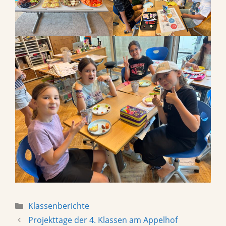
Categories
Klassenberichte
Projekttage der 4. Klassen am Appelhof