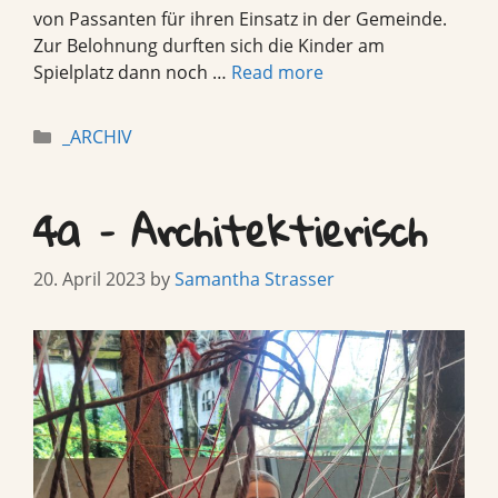
von Passanten für ihren Einsatz in der Gemeinde.
Zur Belohnung durften sich die Kinder am
Spielplatz dann noch …
Read more
Categories
_ARCHIV
4a – Architektierisch
20. April 2023
by
Samantha Strasser