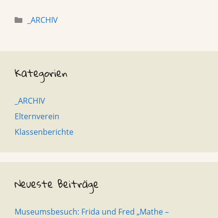
Categories
_ARCHIV
Kategorien
_ARCHIV
Elternverein
Klassenberichte
Neueste Beiträge
Museumsbesuch: Frida und Fred „Mathe –