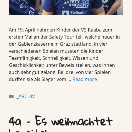
Am 19. April nahmen Kinder der VS Raaba zum
ersten Mal an der Safety Tour teil, welche heuer in
der Gablenzkaserne in Graz stattfand. In vier
verschiedenen Spielen mussten die Kinder
Teamfähigkeit, Schnelligkeit, Wissen und
Geschicklichkeit unter Beweis stellen, was ihnen
auch sehr gut gelang. Bei drei von vier Spielen
durften sie als Sieger vom …
Read more
Categories
_ARCHIV
4a – Es weihnachtet