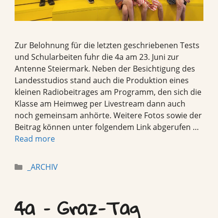
Zur Belohnung für die letzten geschriebenen Tests
und Schularbeiten fuhr die 4a am 23. Juni zur
Antenne Steiermark. Neben der Besichtigung des
Landesstudios stand auch die Produktion eines
kleinen Radiobeitrages am Programm, den sich die
Klasse am Heimweg per Livestream dann auch
noch gemeinsam anhörte. Weitere Fotos sowie der
Beitrag können unter folgendem Link abgerufen …
Read more
Categories
_ARCHIV
4a – Graz-Tag