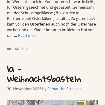
im Werk- als auch im Kunstunterricht wurde fleißig
für Ostern gezeichnet und gebastelt. Gemeinsam
mit der Schutzengelklasse (3b) wurden in
Partnerarbeit Osterküken gestaltet. Zu guter Letzt
kam vor den Osterferien auch noch der Osterhase
vorbei und die Kinder konnten im kleinen Hof vor
der …
Read more
Categories
_ARCHIV
1a –
Weihnachtsbasteln
30. November 2023
by
Samantha Strasser