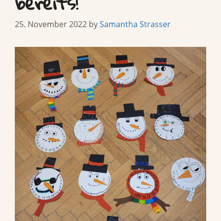
bereits!
25. November 2022
by
Samantha Strasser