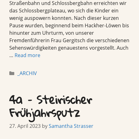
Straßenbahn und Schlossbergbahn erreichten wir
das Schlossbergplateau, wo sich die Kinder ein
wenig auspowern konnten. Nach dieser kurzen
Pause wurden, beginnend beim Hackher-Löwen bis
hinunter zum Uhrturm, von unserer
Fremdenführerin Frau Gergitsch die verschiedenen
Sehenswürdigkeiten genauestens vorgestellt. Auch
…
Read more
Categories
_ARCHIV
4a – Steirischer
Frühjahrsputz
27. April 2023
by
Samantha Strasser