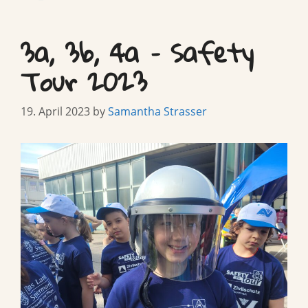
3a, 3b, 4a – Safety
Tour 2023
19. April 2023
by
Samantha Strasser