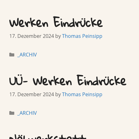
Werken Eindrücke
17. Dezember 2024
by
Thomas Peinsipp
Categories
_ARCHIV
UÜ- Werken Eindrücke
17. Dezember 2024
by
Thomas Peinsipp
Categories
_ARCHIV