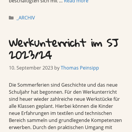
beschäftigten sich mit …
Read more
Categories
_ARCHIV
Werkunterricht im SJ
2023/24
10. September 2023
by
Thomas Peinsipp
Die Sommerferien sind Geschichte und das neue
Schuljahr hat begonnen. Für den Werkunterricht
sind heuer wieder zahlreiche neue Werkstücke für
alle Klassen geplant. Hierbei können die Kinder
neue Erfahrungen im textilen und technischen
Bereich sammeln und grundlegende Kompetenzen
erwerben. Durch den praktischen Umgang mit