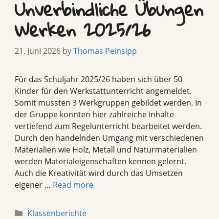
Unverbindliche Übungen
Werken 2025/26
21. Juni 2026
by
Thomas Peinsipp
Für das Schuljahr 2025/26 haben sich über 50
Kinder für den Werkstattunterricht angemeldet.
Somit mussten 3 Werkgruppen gebildet werden. In
der Gruppe konnten hier zahlreiche Inhalte
vertiefend zum Regelunterricht bearbeitet werden.
Durch den handelnden Umgang mit verschiedenen
Materialien wie Holz, Metall und Naturmaterialien
werden Materialeigenschaften kennen gelernt.
Auch die Kreativität wird durch das Umsetzen
eigener …
Read more
Categories
Klassenberichte