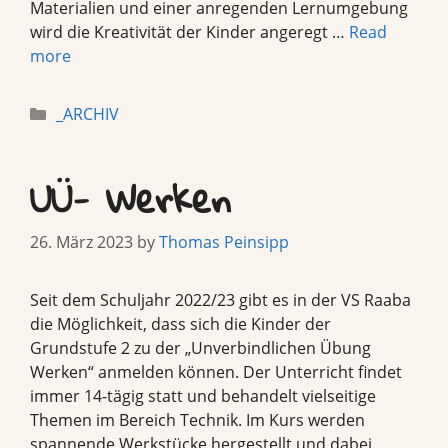
Materialien und einer anregenden Lernumgebung
wird die Kreativität der Kinder angeregt …
Read
more
Categories
_ARCHIV
UÜ- Werken
26. März 2023
by
Thomas Peinsipp
Seit dem Schuljahr 2022/23 gibt es in der VS Raaba
die Möglichkeit, dass sich die Kinder der
Grundstufe 2 zu der „Unverbindlichen Übung
Werken“ anmelden können. Der Unterricht findet
immer 14-tägig statt und behandelt vielseitige
Themen im Bereich Technik. Im Kurs werden
spannende Werkstücke hergestellt und dabei