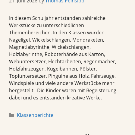
21. Juni 2026
by
Thomas Peinsipp
In diesem Schuljahr entstanden zahlreiche
Werkstücke zu unterschiedlichen
Themenbereichen. In den Klassen wurden
Nageligel, Wickelschlangen, Mondraketen,
Magnetlabyrinthe, Wickelschlangen,
Holzlabyrinthe, Roboterhände aus Karton,
Webuntersetzer, Flechtarbeiten, Regenmacher,
Holzfahrzeugen, Kugelbahnen, Pölster,
Topfuntersetzer, Pinguine aus Holz, Fahrzeuge,
Windspiele und viele andere Werkstücke mehr
hergestellt. Die Kinder waren mit Begeisterung
dabei und es entstanden kreative Werke.
Categories
Klassenberichte