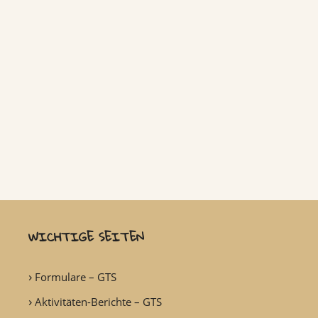
WICHTIGE SEITEN
Formulare – GTS
Aktivitäten-Berichte – GTS