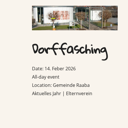
Skip
to
content
Dorffasching
Date:
14. Feber 2026
All-day event
Location:
Gemeinde Raaba
Aktuelles Jahr | Elternverein