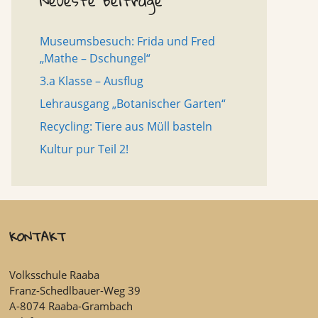
Neueste Beiträge
Museumsbesuch: Frida und Fred
„Mathe – Dschungel“
3.a Klasse – Ausflug
Lehrausgang „Botanischer Garten“
Recycling: Tiere aus Müll basteln
Kultur pur Teil 2!
KONTAKT
Volksschule Raaba
Franz-Schedlbauer-Weg 39
A-8074 Raaba-Grambach