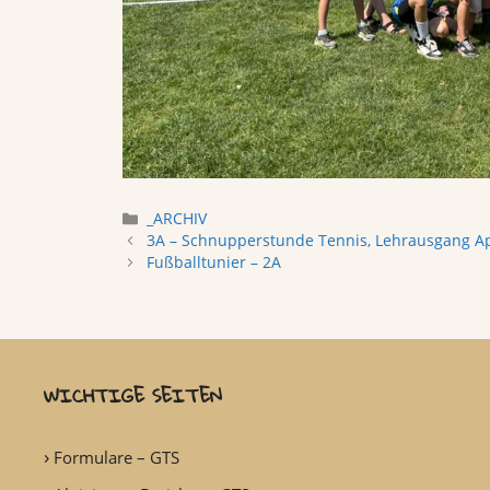
Categories
_ARCHIV
3A – Schnupperstunde Tennis, Lehrausgang A
Fußballtunier – 2A
WICHTIGE SEITEN
Formulare – GTS