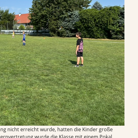
ng nicht erreicht wurde, hatten die Kinder große
ernvertretung wurde die Klasse mit einem Pokal,