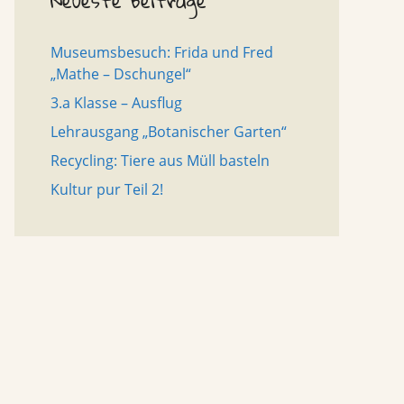
Neueste Beiträge
Museumsbesuch: Frida und Fred
„Mathe – Dschungel“
3.a Klasse – Ausflug
Lehrausgang „Botanischer Garten“
Recycling: Tiere aus Müll basteln
Kultur pur Teil 2!