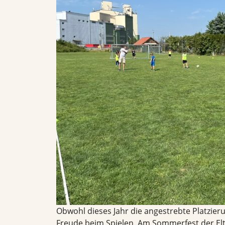
Obwohl dieses Jahr die angestrebte Platzieru
Freude beim Spielen. Am Sommerfest der Elt