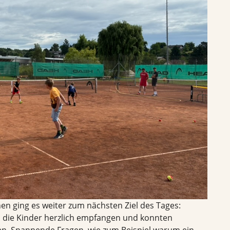
n ging es weiter zum nächsten Ziel des Tages:
 die Kinder herzlich empfangen und konnten
men. Spannende Fragen, wie zum Beispiel warum ein