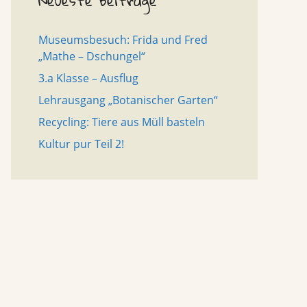
Neueste Beiträge
Museumsbesuch: Frida und Fred
„Mathe – Dschungel“
3.a Klasse – Ausflug
Lehrausgang „Botanischer Garten“
Recycling: Tiere aus Müll basteln
Kultur pur Teil 2!