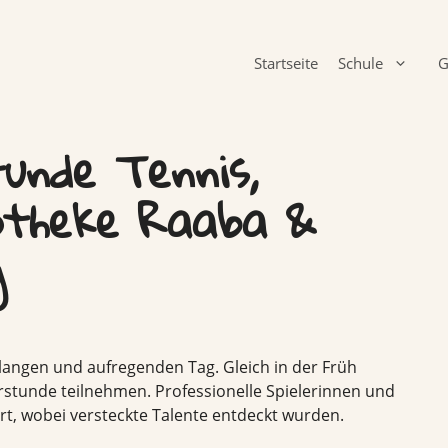
Startseite
Schule
G
tunde Tennis,
otheke Raaba &
g
 langen und aufregenden Tag. Gleich in der Früh
rstunde teilnehmen. Professionelle Spielerinnen und
ort, wobei versteckte Talente entdeckt wurden.