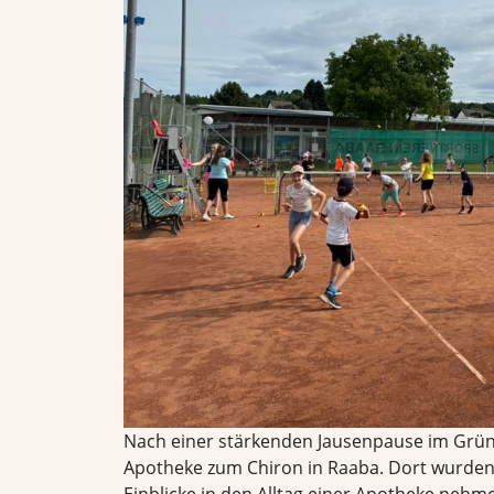
Nach einer stärkenden Jausenpause im Grüne
Apotheke zum Chiron in Raaba. Dort wurden
Einblicke in den Alltag einer Apotheke neh