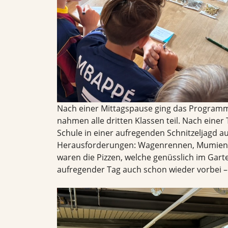
Nach einer Mittagspause ging das Programm
nahmen alle dritten Klassen teil. Nach einer
Schule in einer aufregenden Schnitzeljagd auf
Herausforderungen: Wagenrennen, Mumien w
waren die Pizzen, welche genüsslich im Gart
aufregender Tag auch schon wieder vorbei – e