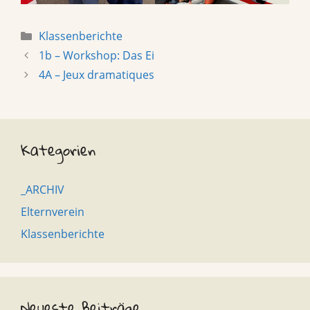
Categories
Klassenberichte
1b – Workshop: Das Ei
4A – Jeux dramatiques
Kategorien
_ARCHIV
Elternverein
Klassenberichte
Neueste Beiträge