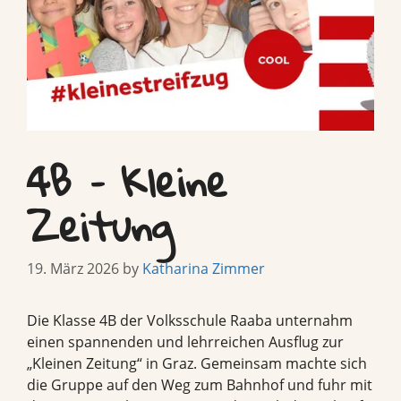
4B – Kleine
Zeitung
19. März 2026
by
Katharina Zimmer
Die Klasse 4B der Volksschule Raaba unternahm
einen spannenden und lehrreichen Ausflug zur
„Kleinen Zeitung“ in Graz. Gemeinsam machte sich
die Gruppe auf den Weg zum Bahnhof und fuhr mit