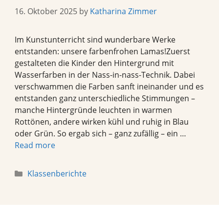
16. Oktober 2025
by
Katharina Zimmer
Im Kunstunterricht sind wunderbare Werke
entstanden: unsere farbenfrohen Lamas!Zuerst
gestalteten die Kinder den Hintergrund mit
Wasserfarben in der Nass-in-nass-Technik. Dabei
verschwammen die Farben sanft ineinander und es
entstanden ganz unterschiedliche Stimmungen –
manche Hintergründe leuchten in warmen
Rottönen, andere wirken kühl und ruhig in Blau
oder Grün. So ergab sich – ganz zufällig – ein …
Read more
Categories
Klassenberichte