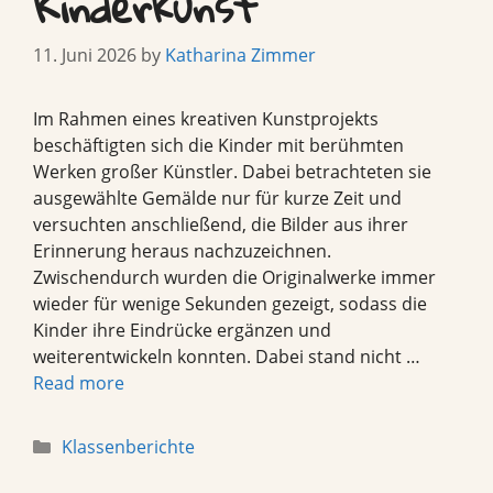
Kinderkunst
11. Juni 2026
by
Katharina Zimmer
Im Rahmen eines kreativen Kunstprojekts
beschäftigten sich die Kinder mit berühmten
Werken großer Künstler. Dabei betrachteten sie
ausgewählte Gemälde nur für kurze Zeit und
versuchten anschließend, die Bilder aus ihrer
Erinnerung heraus nachzuzeichnen.
Zwischendurch wurden die Originalwerke immer
wieder für wenige Sekunden gezeigt, sodass die
Kinder ihre Eindrücke ergänzen und
weiterentwickeln konnten. Dabei stand nicht …
Read more
Categories
Klassenberichte