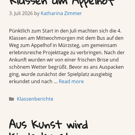
Klassen am Appelhof
3. Juli 2026
by
Katharina Zimmer
Pünktlich zum Start in den Juli machten sich die 4.
Klassen am Mittwochmorgen mit dem Bus auf den
Weg zum Appelhof in Mürzsteg, um gemeinsam
erlebnisreiche Projekttage zu verbringen. Nach der
Ankunft wurden wir von einer frischen Brise und
schönem Wetter begrüßt. Bevor es ans Auspacken
ging, wurde zunächst der Spielplatz ausgiebig
erkundet und nach …
Read more
Categories
Klassenberichte
Aus Kunst wird