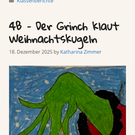
Klassenberichte
4B – Der Grinch klaut
Weihnachtskugeln
18. Dezember 2025
by
Katharina Zimmer