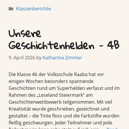
Categories
Klassenberichte
Unsere
Geschichtenhelden – 4B
9. April 2026
by
Katharina Zimmer
Die Klasse 4b der Volksschule Raaba hat vor
einigen Wochen besonders spannende
Geschichten rund um Superhelden verfasst und im
Rahmen des „Leseland Steiermark“ am
Geschichtenwettbewerb teilgenommen. Mit viel
Kreativität wurde geschrieben, gezeichnet und
gestaltet – die Tinte floss und die Farbstifte wurden
fleißig geschwungen. Jeder Teilnehmer und jede