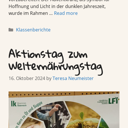
Hoffnung und Licht in der dunklen Jahreszeit,
wurde im Rahmen …
Read more
Categories
Klassenberichte
Aktionstag zum
Welternährungstag
16. Oktober 2024
by
Teresa Neumeister