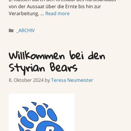
von der Aussaat über die Ernte bis hin zur
Verarbeitung. …
Read more
Categories
_ARCHIV
Willkommen bei den
Styrian Bears
8. Oktober 2024
by
Teresa Neumeister