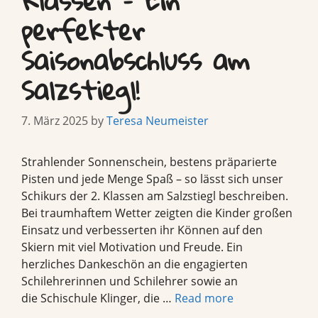
Klassen – Ein
perfekter
Saisonabschluss am
Salzstiegl!
7. März 2025
by
Teresa Neumeister
Strahlender Sonnenschein, bestens präparierte
Pisten und jede Menge Spaß – so lässt sich unser
Schikurs der 2. Klassen am Salzstiegl beschreiben.
Bei traumhaftem Wetter zeigten die Kinder großen
Einsatz und verbesserten ihr Können auf den
Skiern mit viel Motivation und Freude. Ein
herzliches Dankeschön an die engagierten
Schilehrerinnen und Schilehrer sowie an
die Schischule Klinger, die …
Read more