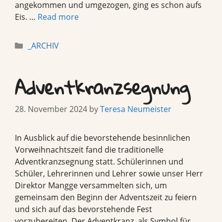
angekommen und umgezogen, ging es schon aufs
Eis. …
Read more
Categories
_ARCHIV
Adventkranzsegnung
28. November 2024
by
Teresa Neumeister
In Ausblick auf die bevorstehende besinnlichen
Vorweihnachtszeit fand die traditionelle
Adventkranzsegnung statt. Schülerinnen und
Schüler, Lehrerinnen und Lehrer sowie unser Herr
Direktor Mangge versammelten sich, um
gemeinsam den Beginn der Adventszeit zu feiern
und sich auf das bevorstehende Fest
vorzubereiten. Der Adventkranz, als Symbol für