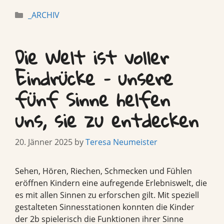
Categories
_ARCHIV
Die Welt ist voller
Eindrücke – unsere
fünf Sinne helfen
uns, sie zu entdecken
20. Jänner 2025
by
Teresa Neumeister
Sehen, Hören, Riechen, Schmecken und Fühlen
eröffnen Kindern eine aufregende Erlebniswelt, die
es mit allen Sinnen zu erforschen gilt. Mit speziell
gestalteten Sinnesstationen konnten die Kinder
der 2b spielerisch die Funktionen ihrer Sinne