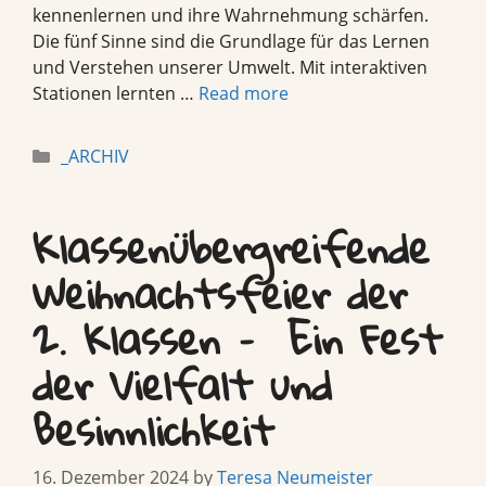
kennenlernen und ihre Wahrnehmung schärfen.
Die fünf Sinne sind die Grundlage für das Lernen
und Verstehen unserer Umwelt. Mit interaktiven
Stationen lernten …
Read more
Categories
_ARCHIV
Klassenübergreifende
Weihnachtsfeier der
2. Klassen – Ein Fest
der Vielfalt und
Besinnlichkeit
16. Dezember 2024
by
Teresa Neumeister